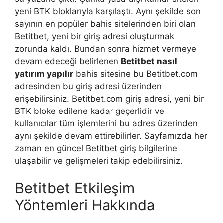
yeni BTK bloklarıyla karşılaştı. Aynı şekilde son
sayının en popüler bahis sitelerinden biri olan
Betitbet, yeni bir giriş adresi oluşturmak
zorunda kaldı. Bundan sonra hizmet vermeye
devam edeceği belirlenen
Betitbet nasıl
yatırım yapılır
bahis sitesine bu Betitbet.com
adresinden bu giriş adresi üzerinden
erişebilirsiniz. Betitbet.com giriş adresi, yeni bir
BTK bloke edilene kadar geçerlidir ve
kullanıcılar tüm işlemlerini bu adres üzerinden
aynı şekilde devam ettirebilirler. Sayfamızda her
zaman en güncel Betitbet giriş bilgilerine
ulaşabilir ve gelişmeleri takip edebilirsiniz.
Betitbet Etkileşim
Yöntemleri Hakkında