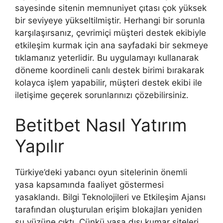
sayesinde sitenin memnuniyet çıtası çok yüksek
bir seviyeye yükseltilmiştir. Herhangi bir sorunla
karşılaşırsanız, çevrimiçi müşteri destek ekibiyle
etkileşim kurmak için ana sayfadaki bir sekmeye
tıklamanız yeterlidir. Bu uygulamayı kullanarak
döneme koordineli canlı destek birimi bırakarak
kolayca işlem yapabilir, müşteri destek ekibi ile
iletişime geçerek sorunlarınızı çözebilirsiniz.
Betitbet Nasıl Yatırım
Yapılır
Türkiye’deki yabancı oyun sitelerinin önemli
yasa kapsamında faaliyet göstermesi
yasaklandı. Bilgi Teknolojileri ve Etkileşim Ajansı
tarafından oluşturulan erişim blokajları yeniden
su yüzüne çıktı. Çünkü yasa dışı kumar siteleri