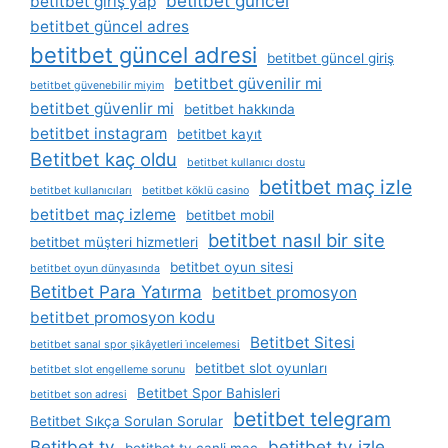
betitbet güncel
betitbet giriş yap
betitbet güncel adres
betitbet güncel adresi
betitbet güncel giriş
betitbet güvenilir mi
betitbet güvenebilir miyim
betitbet güvenlir mi
betitbet hakkında
betitbet instagram
betitbet kayıt
Betitbet kaç oldu
betitbet kullanıcı dostu
betitbet maç izle
betitbet kullanıcıları
betitbet köklü casino
betitbet maç izleme
betitbet mobil
betitbet nasıl bir site
betitbet müşteri hizmetleri
betitbet oyun sitesi
betitbet oyun dünyasında
Betitbet Para Yatırma
betitbet promosyon
betitbet promosyon kodu
Betitbet Sitesi
betitbet sanal spor şikâyetleri i̇ncelemesi
betitbet slot oyunları
betitbet slot engelleme sorunu
Betitbet Spor Bahisleri
betitbet son adresi
betitbet telegram
Betitbet Sıkça Sorulan Sorular
Betitbet tv
betitbet tv izle