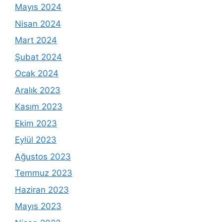
Mayıs 2024
Nisan 2024
Mart 2024
Şubat 2024
Ocak 2024
Aralık 2023
Kasım 2023
Ekim 2023
Eylül 2023
Ağustos 2023
Temmuz 2023
Haziran 2023
Mayıs 2023