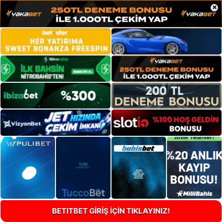
×
BETITBET GİRİŞ İÇİN TIKLAYINIZ!