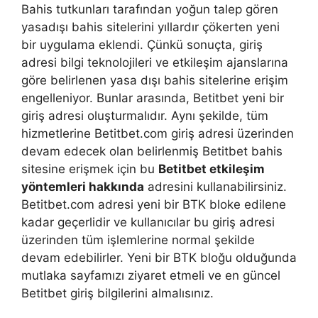
Bahis tutkunları tarafından yoğun talep gören
yasadışı bahis sitelerini yıllardır çökerten yeni
bir uygulama eklendi. Çünkü sonuçta, giriş
adresi bilgi teknolojileri ve etkileşim ajanslarına
göre belirlenen yasa dışı bahis sitelerine erişim
engelleniyor. Bunlar arasında, Betitbet yeni bir
giriş adresi oluşturmalıdır. Aynı şekilde, tüm
hizmetlerine Betitbet.com giriş adresi üzerinden
devam edecek olan belirlenmiş Betitbet bahis
sitesine erişmek için bu
Betitbet etkileşim
yöntemleri hakkında
adresini kullanabilirsiniz.
Betitbet.com adresi yeni bir BTK bloke edilene
kadar geçerlidir ve kullanıcılar bu giriş adresi
üzerinden tüm işlemlerine normal şekilde
devam edebilirler. Yeni bir BTK bloğu olduğunda
mutlaka sayfamızı ziyaret etmeli ve en güncel
Betitbet giriş bilgilerini almalısınız.