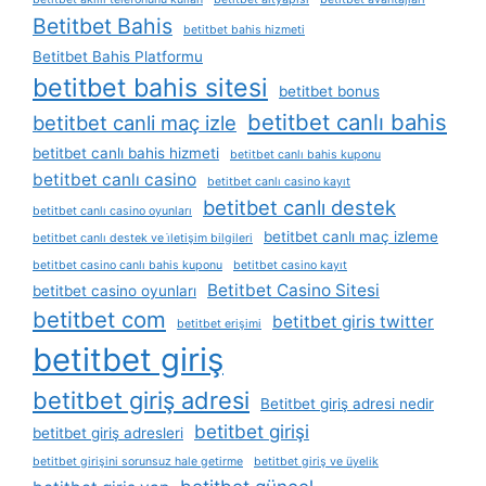
Betitbet Bahis
betitbet bahis hizmeti
Betitbet Bahis Platformu
betitbet bahis sitesi
betitbet bonus
betitbet canlı bahis
betitbet canli maç izle
betitbet canlı bahis hizmeti
betitbet canlı bahis kuponu
betitbet canlı casino
betitbet canlı casino kayıt
betitbet canlı destek
betitbet canlı casino oyunları
betitbet canlı maç izleme
betitbet canlı destek ve i̇letişim bilgileri
betitbet casino canlı bahis kuponu
betitbet casino kayıt
Betitbet Casino Sitesi
betitbet casino oyunları
betitbet com
betitbet giris twitter
betitbet erişimi
betitbet giriş
betitbet giriş adresi
Betitbet giriş adresi nedir
betitbet girişi
betitbet giriş adresleri
betitbet girişini sorunsuz hale getirme
betitbet giriş ve üyelik