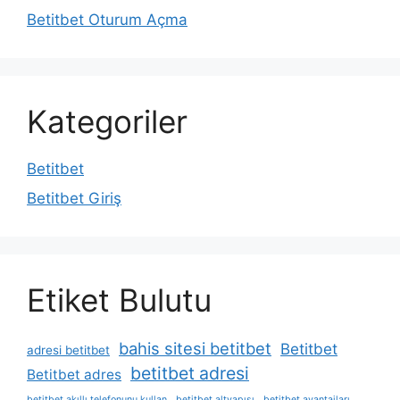
Betitbet Oturum Açma
Kategoriler
Betitbet
Betitbet Giriş
Etiket Bulutu
bahis sitesi betitbet
Betitbet
adresi betitbet
betitbet adresi
Betitbet adres
betitbet akıllı telefonunu kullan
betitbet altyapısı
betitbet avantajları