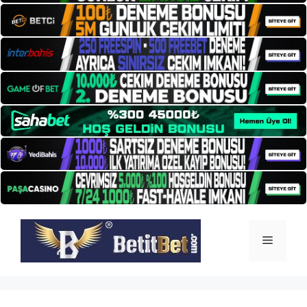
İçeriğe
atla
Menü