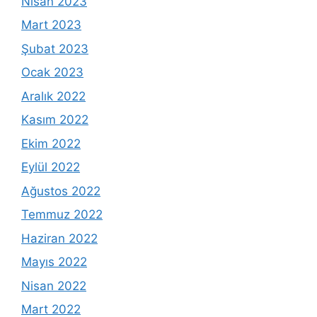
Nisan 2023
Mart 2023
Şubat 2023
Ocak 2023
Aralık 2022
Kasım 2022
Ekim 2022
Eylül 2022
Ağustos 2022
Temmuz 2022
Haziran 2022
Mayıs 2022
Nisan 2022
Mart 2022