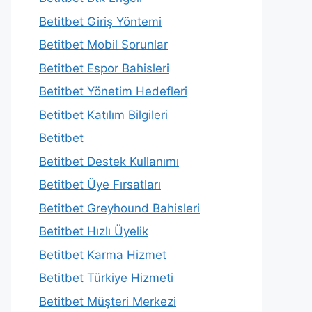
Betitbet Giriş Yöntemi
Betitbet Mobil Sorunlar
Betitbet Espor Bahisleri
Betitbet Yönetim Hedefleri
Betitbet Katılım Bilgileri
Betitbet
Betitbet Destek Kullanımı
Betitbet Üye Fırsatları
Betitbet Greyhound Bahisleri
Betitbet Hızlı Üyelik
Betitbet Karma Hizmet
Betitbet Türkiye Hizmeti
Betitbet Müşteri Merkezi