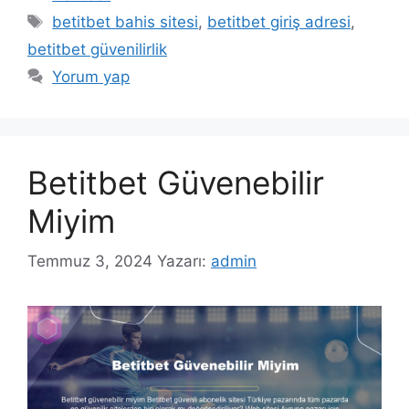
Etiketler
betitbet bahis sitesi
,
betitbet giriş adresi
,
betitbet güvenilirlik
Yorum yap
Betitbet Güvenebilir
Miyim
Temmuz 3, 2024
Yazarı:
admin