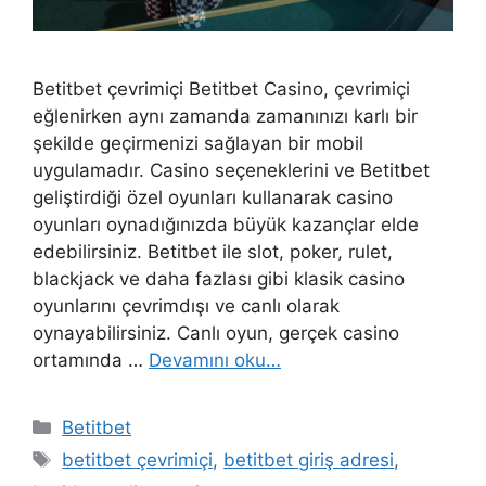
Betitbet çevrimiçi Betitbet Casino, çevrimiçi
eğlenirken aynı zamanda zamanınızı karlı bir
şekilde geçirmenizi sağlayan bir mobil
uygulamadır. Casino seçeneklerini ve Betitbet
geliştirdiği özel oyunları kullanarak casino
oyunları oynadığınızda büyük kazançlar elde
edebilirsiniz. Betitbet ile slot, poker, rulet,
blackjack ve daha fazlası gibi klasik casino
oyunlarını çevrimdışı ve canlı olarak
oynayabilirsiniz. Canlı oyun, gerçek casino
ortamında …
Devamını oku…
Kategoriler
Betitbet
Etiketler
betitbet çevrimiçi
,
betitbet giriş adresi
,