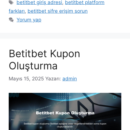
Etiketler
betitbet giriş adresi
,
betitbet platform
farkları
,
betitbet şifre erişim sorun
Yorum yap
Betitbet Kupon
Oluşturma
Mayıs 15, 2025
Yazarı:
admin