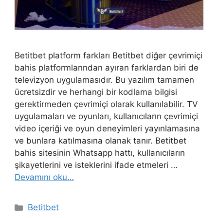
Betitbet platform farkları Betitbet diğer çevrimiçi
bahis platformlarından ayıran farklardan biri de
televizyon uygulamasıdır. Bu yazılım tamamen
ücretsizdir ve herhangi bir kodlama bilgisi
gerektirmeden çevrimiçi olarak kullanılabilir. TV
uygulamaları ve oyunları, kullanıcıların çevrimiçi
video içeriği ve oyun deneyimleri yayınlamasına
ve bunlara katılmasına olanak tanır. Betitbet
bahis sitesinin Whatsapp hattı, kullanıcıların
şikayetlerini ve isteklerini ifade etmeleri …
Devamını oku…
Kategoriler
Betitbet