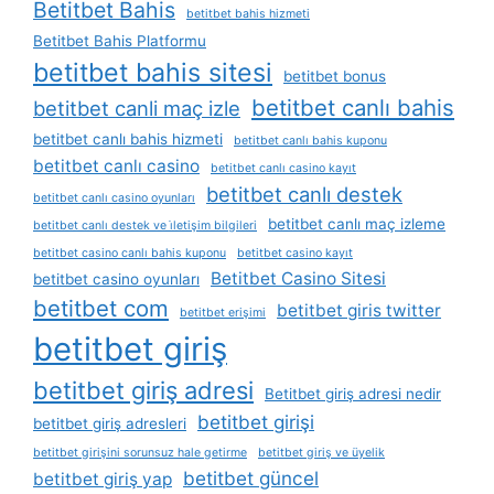
Betitbet Bahis
betitbet bahis hizmeti
Betitbet Bahis Platformu
betitbet bahis sitesi
betitbet bonus
betitbet canlı bahis
betitbet canli maç izle
betitbet canlı bahis hizmeti
betitbet canlı bahis kuponu
betitbet canlı casino
betitbet canlı casino kayıt
betitbet canlı destek
betitbet canlı casino oyunları
betitbet canlı maç izleme
betitbet canlı destek ve i̇letişim bilgileri
betitbet casino canlı bahis kuponu
betitbet casino kayıt
Betitbet Casino Sitesi
betitbet casino oyunları
betitbet com
betitbet giris twitter
betitbet erişimi
betitbet giriş
betitbet giriş adresi
Betitbet giriş adresi nedir
betitbet girişi
betitbet giriş adresleri
betitbet girişini sorunsuz hale getirme
betitbet giriş ve üyelik
betitbet güncel
betitbet giriş yap