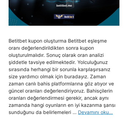
Betitbet kupon oluşturma Betitbet eşleşme
oranı değerlendirildikten sonra kupon
oluşturulmalıdır. Sonuç olarak oran analizi
şiddetle tavsiye edilmektedir. Yolculuğunuz
sırasında herhangi bir sorunla karşılaşırsanız
size yardımcı olmak için buradayız. Zaman
zaman canlı bahis platformlarına göz atıyor ve
güncel oranları değerlendiriyoruz. Bahisçilerin
oranları değerlendirmesi gerekir, ancak aynı
zamanda hangi oyunların en iyi kazanma şansı
sunduğunu da belirlemeleri …
Devamını oku…