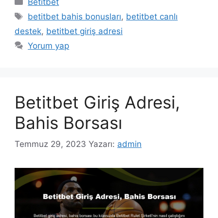
Betitbet
Etiketler
betitbet bahis bonusları
,
betitbet canlı
destek
,
betitbet giriş adresi
Yorum yap
Betitbet Giriş Adresi,
Bahis Borsası
Temmuz 29, 2023
Yazarı:
admin