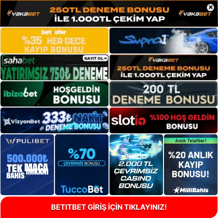
×
BETITBET GİRİŞ İÇİN TIKLAYINIZ!