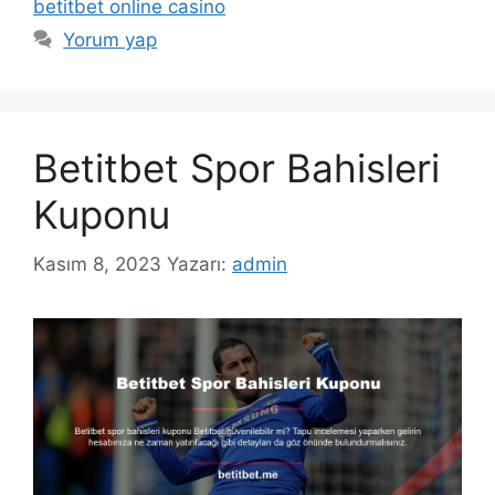
betitbet online casino
Yorum yap
Betitbet Spor Bahisleri
Kuponu
Kasım 8, 2023
Yazarı:
admin