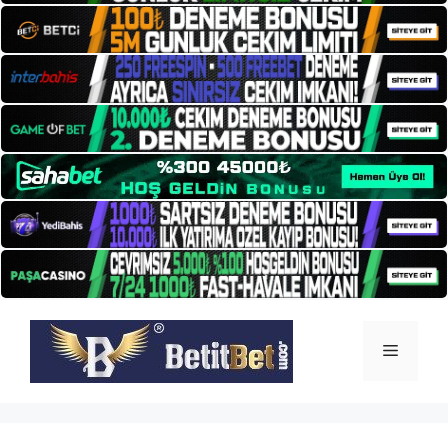
İçeriğe
atla
Menü