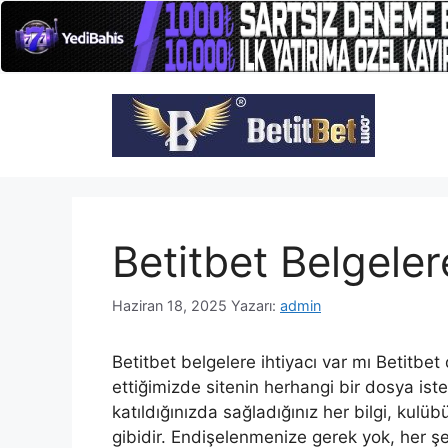
İçeriğe
atla
Betitbet Belgeler
Haziran 18, 2025
Yazarı:
admin
Betitbet belgelere ihtiyacı var mı Betitbet
ettiğimizde sitenin herhangi bir dosya iste
katıldığınızda sağladığınız her bilgi, kulübü
gibidir. Endişelenmenize gerek yok, her şey 