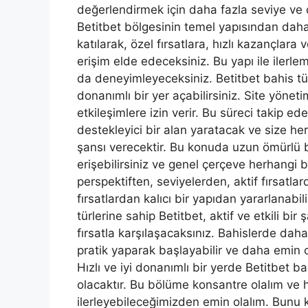
değerlendirmek için daha fazla seviye ve da
Betitbet bölgesinin temel yapısından daha 
katılarak, özel fırsatlara, hızlı kazançlar
erişim elde edeceksiniz. Bu yapı ile ilerl
da deneyimleyeceksiniz. Betitbet bahis tür
donanımlı bir yer açabilirsiniz. Site yönetim
etkileşimlere izin verir. Bu süreci takip ed
destekleyici bir alan yaratacak ve size he
şansı verecektir. Bu konuda uzun ömürlü b
erişebilirsiniz ve genel çerçeve herhangi 
perspektiften, seviyelerden, aktif fırsatl
fırsatlardan kalıcı bir yapıdan yararlanabil
türlerine sahip Betitbet, aktif ve etkili b
fırsatla karşılaşacaksınız. Bahislerde daha
pratik yaparak başlayabilir ve daha emin o
Hızlı ve iyi donanımlı bir yerde Betitbet 
olacaktır. Bu bölüme konsantre olalım ve 
ilerleyebileceğimizden emin olalım. Bunu k