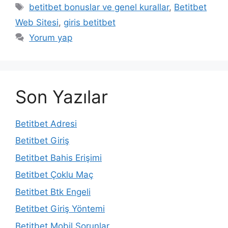
Etiketler
betitbet bonuslar ve genel kurallar
,
Betitbet
Web Sitesi
,
giris betitbet
Yorum yap
Son Yazılar
Betitbet Adresi
Betitbet Giriş
Betitbet Bahis Erişimi
Betitbet Çoklu Maç
Betitbet Btk Engeli
Betitbet Giriş Yöntemi
Betitbet Mobil Sorunlar