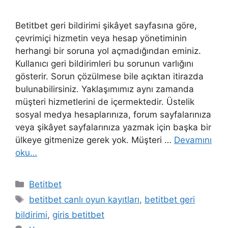
Betitbet geri bildirimi şikâyet sayfasına göre,
çevrimiçi hizmetin veya hesap yönetiminin
herhangi bir soruna yol açmadığından eminiz.
Kullanıcı geri bildirimleri bu sorunun varlığını
gösterir. Sorun çözülmese bile açıktan itirazda
bulunabilirsiniz. Yaklaşımımız aynı zamanda
müşteri hizmetlerini de içermektedir. Üstelik
sosyal medya hesaplarınıza, forum sayfalarınıza
veya şikâyet sayfalarınıza yazmak için başka bir
ülkeye gitmenize gerek yok. Müşteri …
Devamını
oku…
Kategoriler
Betitbet
Etiketler
betitbet canlı oyun kayıtları
,
betitbet geri
bildirimi
,
giris betitbet