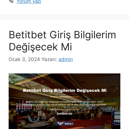
Yorum yap
Betitbet Giriş Bilgilerim
Değişecek Mi
Ocak 3, 2024
Yazarı:
admin