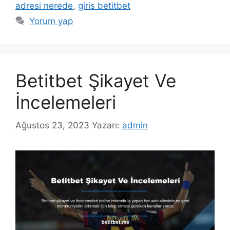
adresi nerede
,
giris betitbet
Yorum yap
Betitbet Şikayet Ve
İncelemeleri
Ağustos 23, 2023
Yazarı:
admin