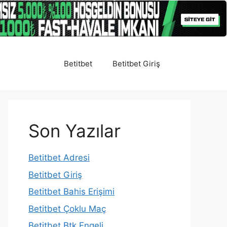
Betitbet
Betitbet Giriş
Son Yazılar
Betitbet Adresi
Betitbet Giriş
Betitbet Bahis Erişimi
Betitbet Çoklu Maç
Betitbet Btk Engeli