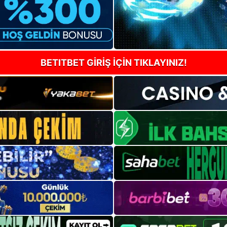
BETITBET GİRİŞ İÇİN TIKLAYINIZ!