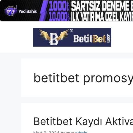
İçeriğe
atla
betitbet promos
Betitbet Kaydı Akti
Mart 9, 2024
Yazarı:
admin