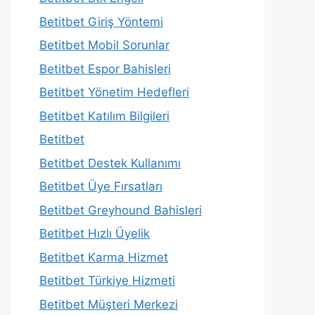
Betitbet Giriş Yöntemi
Betitbet Mobil Sorunlar
Betitbet Espor Bahisleri
Betitbet Yönetim Hedefleri
Betitbet Katılım Bilgileri
Betitbet
Betitbet Destek Kullanımı
Betitbet Üye Fırsatları
Betitbet Greyhound Bahisleri
Betitbet Hızlı Üyelik
Betitbet Karma Hizmet
Betitbet Türkiye Hizmeti
Betitbet Müşteri Merkezi