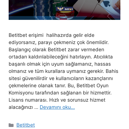
Betitbet erişimi halihazırda gelir elde
ediyorsanız, parayı çekmeniz çok önemlidir.
Başlangıç ​​olarak Betitbet zarar vermeden
ortadan kaldırılabileceğini hatırlayın. Atıcılıkta
başarılı olmak için uyum sağlamanız, hassas
olmanız ve tüm kurallara uymanız gerekir. Bahis
sitesi güvenilirdir ve kullanıcıların kazançlarını
çekmelerine olanak tanır. Bu, Betitbet Oyun
Komisyonu tarafından sağlanan bir hizmettir.
Lisans numarası. Hızlı ve sorunsuz hizmet
alacağınızı …
Devamını oku…
Kategoriler
Betitbet