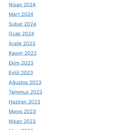
Nisan 2024
Mart 2024
Şubat 2024
Ocak 2024
Aralık 2023
Kasım 2023
Ekim 2023
Eylül 2023
Ağustos 2023
Temmuz 2023
Haziran 2023
Mayıs 2023
Nisan 2023