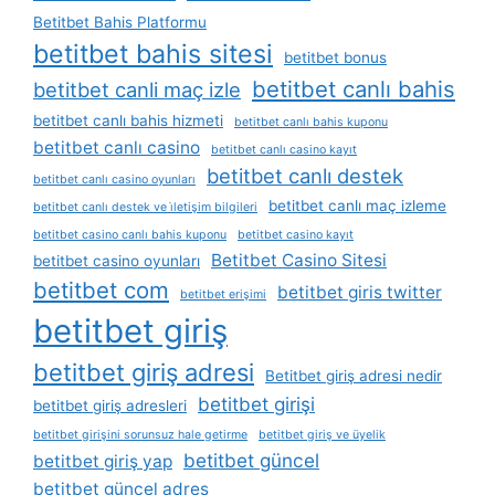
Betitbet Bahis Platformu
betitbet bahis sitesi
betitbet bonus
betitbet canlı bahis
betitbet canli maç izle
betitbet canlı bahis hizmeti
betitbet canlı bahis kuponu
betitbet canlı casino
betitbet canlı casino kayıt
betitbet canlı destek
betitbet canlı casino oyunları
betitbet canlı maç izleme
betitbet canlı destek ve i̇letişim bilgileri
betitbet casino canlı bahis kuponu
betitbet casino kayıt
Betitbet Casino Sitesi
betitbet casino oyunları
betitbet com
betitbet giris twitter
betitbet erişimi
betitbet giriş
betitbet giriş adresi
Betitbet giriş adresi nedir
betitbet girişi
betitbet giriş adresleri
betitbet girişini sorunsuz hale getirme
betitbet giriş ve üyelik
betitbet güncel
betitbet giriş yap
betitbet güncel adres