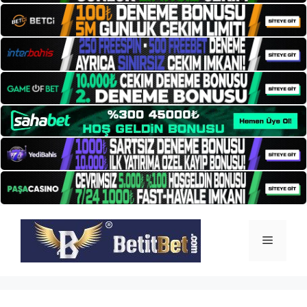
İçeriğe
atla
Menü