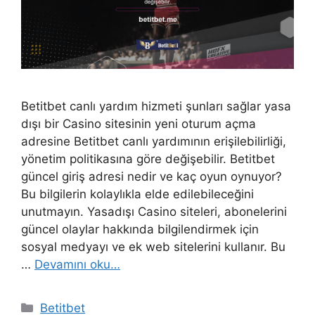
Betitbet canlı yardım hizmeti şunları sağlar yasa
dışı bir Casino sitesinin yeni oturum açma
adresine Betitbet canlı yardımının erişilebilirliği,
yönetim politikasına göre değişebilir. Betitbet
güncel giriş adresi nedir ve kaç oyun oynuyor?
Bu bilgilerin kolaylıkla elde edilebileceğini
unutmayın. Yasadışı Casino siteleri, abonelerini
güncel olaylar hakkında bilgilendirmek için
sosyal medyayı ve ek web sitelerini kullanır. Bu
…
Devamını oku…
Kategoriler
Betitbet