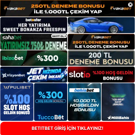
×
BETITBET GİRİŞ İÇİN TIKLAYINIZ!