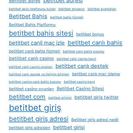
betitbet adresi
Betitbet adres
betitbet akıllı telefonunu kullan
betitbet altyapısı
betitbet avantajları
Betitbet Bahis
betitbet bahis hizmeti
Betitbet Bahis Platformu
betitbet bahis sitesi
betitbet bonus
betitbet canlı bahis
betitbet canli maç izle
betitbet canlı bahis hizmeti
betitbet canlı bahis kuponu
betitbet canlı casino
betitbet canlı casino kayıt
betitbet canlı destek
betitbet canlı casino oyunları
betitbet canlı maç izleme
betitbet canlı destek ve i̇letişim bilgileri
betitbet casino canlı bahis kuponu
betitbet casino kayıt
Betitbet Casino Sitesi
betitbet casino oyunları
betitbet com
betitbet giris twitter
betitbet erişimi
betitbet giriş
betitbet giriş adresi
Betitbet giriş adresi nedir
betitbet girişi
betitbet giriş adresleri