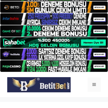
İçeriğe
atla
Menü