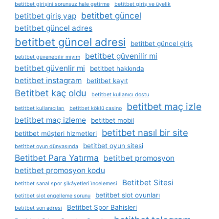
betitbet girişini sorunsuz hale getirme
betitbet giriş ve üyelik
betitbet güncel
betitbet giriş yap
betitbet güncel adres
betitbet güncel adresi
betitbet güncel giriş
betitbet güvenilir mi
betitbet güvenebilir miyim
betitbet güvenlir mi
betitbet hakkında
betitbet instagram
betitbet kayıt
Betitbet kaç oldu
betitbet kullanıcı dostu
betitbet maç izle
betitbet kullanıcıları
betitbet köklü casino
betitbet maç izleme
betitbet mobil
betitbet nasıl bir site
betitbet müşteri hizmetleri
betitbet oyun sitesi
betitbet oyun dünyasında
Betitbet Para Yatırma
betitbet promosyon
betitbet promosyon kodu
Betitbet Sitesi
betitbet sanal spor şikâyetleri i̇ncelemesi
betitbet slot oyunları
betitbet slot engelleme sorunu
Betitbet Spor Bahisleri
betitbet son adresi