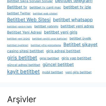
betitbet telegram
Betitbet Sıkça Sorulan Sorular
Betitbet tv
betitbet tv izle
betitbet tv canli maç
betitbet Twitter
betitbet web siteleri
Betitbet Web Sitesi
betitbet whatsapp
betitbet yeni adres
betitbet yatırımı
betitbet yardım hattı
betitbet yeni giriş
Betitbet Yeni Adresi
betitbet üyelik
betitbet yeni ürünü
betitbet çeşitli spor bahisleri
Betitbet şikayet
betitbet üyelikleri
betitbet şifre güncelleme
casino sitesi betitbet
giris adresi betitbet
giris betitbet
giris yap betitbet
girisi betitbet
güncel betitbet
güncel adresi betitbet
kayit betitbet
mobil betitbet
yeni giris betitbet
Arşivler