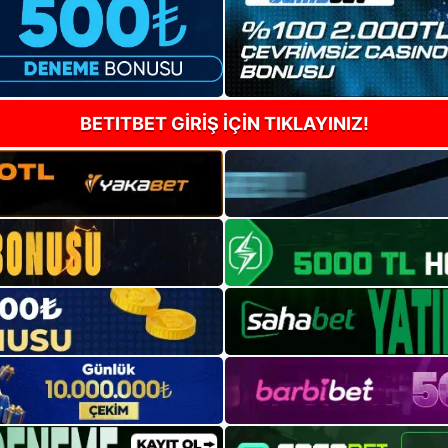
BETITBET GİRİŞ İÇİN TIKLAYINIZ!