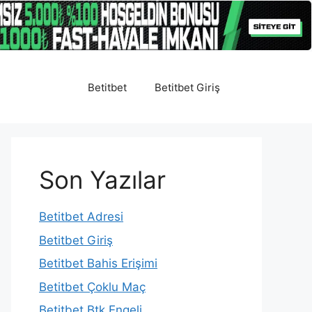
Betitbet
Betitbet Giriş
Son Yazılar
Betitbet Adresi
Betitbet Giriş
Betitbet Bahis Erişimi
Betitbet Çoklu Maç
Betitbet Btk Engeli