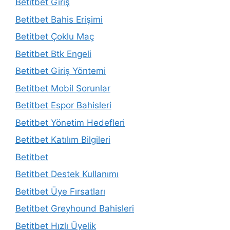
Betitbet Giriş
Betitbet Bahis Erişimi
Betitbet Çoklu Maç
Betitbet Btk Engeli
Betitbet Giriş Yöntemi
Betitbet Mobil Sorunlar
Betitbet Espor Bahisleri
Betitbet Yönetim Hedefleri
Betitbet Katılım Bilgileri
Betitbet
Betitbet Destek Kullanımı
Betitbet Üye Fırsatları
Betitbet Greyhound Bahisleri
Betitbet Hızlı Üyelik