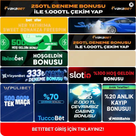
×
BETITBET GİRİŞ İÇİN TIKLAYINIZ!