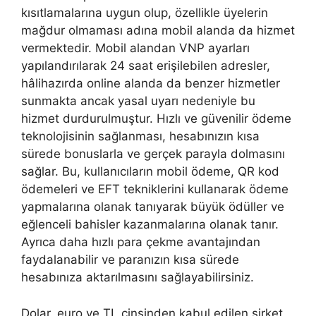
kısıtlamalarına uygun olup, özellikle üyelerin
mağdur olmaması adına mobil alanda da hizmet
vermektedir. Mobil alandan VNP ayarları
yapılandırılarak 24 saat erişilebilen adresler,
hâlihazırda online alanda da benzer hizmetler
sunmakta ancak yasal uyarı nedeniyle bu
hizmet durdurulmuştur. Hızlı ve güvenilir ödeme
teknolojisinin sağlanması, hesabınızın kısa
sürede bonuslarla ve gerçek parayla dolmasını
sağlar. Bu, kullanıcıların mobil ödeme, QR kod
ödemeleri ve EFT tekniklerini kullanarak ödeme
yapmalarına olanak tanıyarak büyük ödüller ve
eğlenceli bahisler kazanmalarına olanak tanır.
Ayrıca daha hızlı para çekme avantajından
faydalanabilir ve paranızın kısa sürede
hesabınıza aktarılmasını sağlayabilirsiniz.
Dolar, euro ve TL cinsinden kabul edilen şirket,