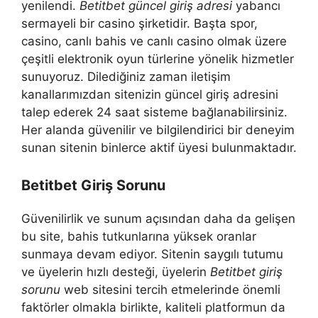
yenilendi.
Betitbet güncel giriş adresi
yabancı
sermayeli bir casino şirketidir. Başta spor,
casino, canlı bahis ve canlı casino olmak üzere
çeşitli elektronik oyun türlerine yönelik hizmetler
sunuyoruz. Dilediğiniz zaman iletişim
kanallarımızdan sitenizin güncel giriş adresini
talep ederek 24 saat sisteme bağlanabilirsiniz.
Her alanda güvenilir ve bilgilendirici bir deneyim
sunan sitenin binlerce aktif üyesi bulunmaktadır.
Betitbet Giriş Sorunu
Güvenilirlik ve sunum açısından daha da gelişen
bu site, bahis tutkunlarına yüksek oranlar
sunmaya devam ediyor. Sitenin saygılı tutumu
ve üyelerin hızlı desteği, üyelerin
Betitbet giriş
sorunu
web sitesini tercih etmelerinde önemli
faktörler olmakla birlikte, kaliteli platformun da