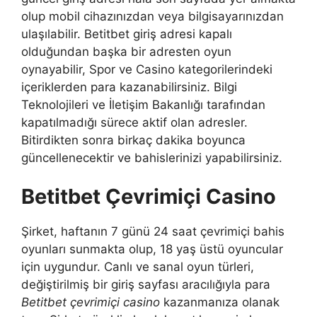
olup mobil cihazınızdan veya bilgisayarınızdan
ulaşılabilir. Betitbet giriş adresi kapalı
olduğundan başka bir adresten oyun
oynayabilir, Spor ve Casino kategorilerindeki
içeriklerden para kazanabilirsiniz. Bilgi
Teknolojileri ve İletişim Bakanlığı tarafından
kapatılmadığı sürece aktif olan adresler.
Bitirdikten sonra birkaç dakika boyunca
güncellenecektir ve bahislerinizi yapabilirsiniz.
Betitbet Çevrimiçi Casino
Şirket, haftanın 7 günü 24 saat çevrimiçi bahis
oyunları sunmakta olup, 18 yaş üstü oyuncular
için uygundur. Canlı ve sanal oyun türleri,
değiştirilmiş bir giriş sayfası aracılığıyla para
Betitbet çevrimiçi casino
kazanmanıza olanak