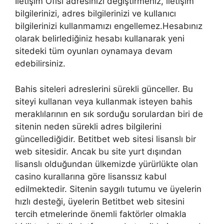
İletişim Ofisi adresinizi değiştirmeniz, iletişim
bilgilerinizi, adres bilgilerinizi ve kullanıcı
bilgilerinizi kullanmamızı engellemez.Hesabınız
olarak belirlediğiniz hesabı kullanarak yeni
sitedeki tüm oyunları oynamaya devam
edebilirsiniz.
Bahis siteleri adreslerini sürekli günceller. Bu
siteyi kullanan veya kullanmak isteyen bahis
meraklılarının en sık sorduğu sorulardan biri de
sitenin neden sürekli adres bilgilerini
güncellediğidir. Betitbet web sitesi lisanslı bir
web sitesidir. Ancak bu site yurt dışından
lisanslı olduğundan ülkemizde yürürlükte olan
casino kurallarına göre lisanssız kabul
edilmektedir. Sitenin saygılı tutumu ve üyelerin
hızlı desteği, üyelerin Betitbet web sitesini
tercih etmelerinde önemli faktörler olmakla