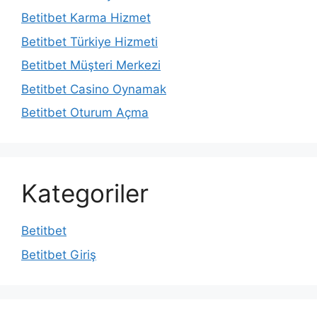
Betitbet Karma Hizmet
Betitbet Türkiye Hizmeti
Betitbet Müşteri Merkezi
Betitbet Casino Oynamak
Betitbet Oturum Açma
Kategoriler
Betitbet
Betitbet Giriş