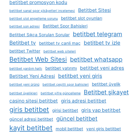
betitbet promosyon kodu
Betitbet Sitesi
betitbet sanal spor şikâyetleri i̇ncelemesi
betitbet slot oyunları
betitbet slot engelleme sorunu
Betitbet Spor Bahisleri
betitbet son adresi
betitbet telegram
Betitbet Sıkça Sorulan Sorular
Betitbet tv
betitbet tv izle
betitbet tv canli maç
betitbet Twitter
betitbet web siteleri
Betitbet Web Sitesi
betitbet whatsapp
betitbet yeni adres
betitbet yatırımı
betitbet yardım hattı
betitbet yeni giriş
Betitbet Yeni Adresi
betitbet üyelik
betitbet yeni ürünü
betitbet çeşitli spor bahisleri
Betitbet şikayet
betitbet üyelikleri
betitbet şifre güncelleme
casino sitesi betitbet
giris adresi betitbet
giris betitbet
giris yap betitbet
girisi betitbet
güncel betitbet
güncel adresi betitbet
kayit betitbet
mobil betitbet
yeni giris betitbet