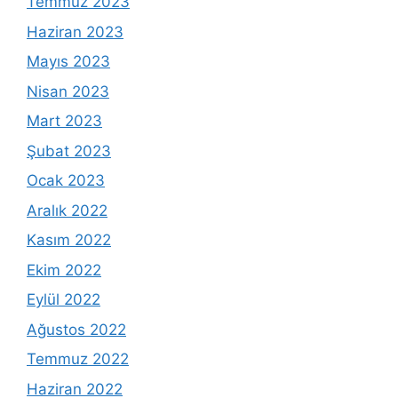
Temmuz 2023
Haziran 2023
Mayıs 2023
Nisan 2023
Mart 2023
Şubat 2023
Ocak 2023
Aralık 2022
Kasım 2022
Ekim 2022
Eylül 2022
Ağustos 2022
Temmuz 2022
Haziran 2022