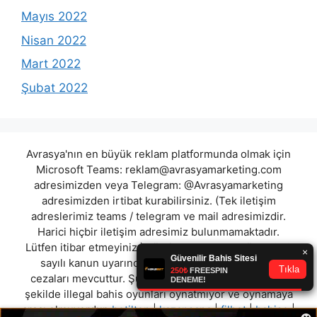
Mayıs 2022
Nisan 2022
Mart 2022
Şubat 2022
Avrasya'nın en büyük reklam platformunda olmak için
Microsoft Teams:
reklam@avrasyamarketing.com
adresimizden veya Telegram: @Avrasyamarketing
adresimizden irtibat kurabilirsiniz. (Tek iletişim
adreslerimiz teams / telegram ve mail adresimizdir.
Harici hiçbir iletişim adresimiz bulunmamaktadır.
Lütfen itibar etmeyiniz.) Türkiye yasalarına göre 7258
sayılı kanun uyarınca yasa dışı bahis oynamanın
cezaları mevcuttur. Şu an bulunduğunuz site hiç bir
şekilde illegal bahis oyunları oynatmıyor ve oynamaya
aracı olmuyordur.
betilton
|
kazansana
|
filbet
|
bahiso
|