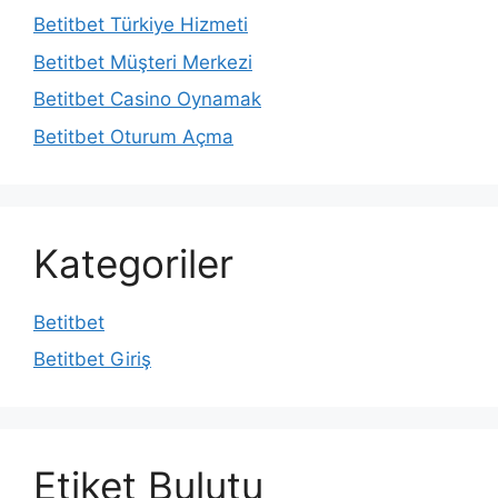
Betitbet Türkiye Hizmeti
Betitbet Müşteri Merkezi
Betitbet Casino Oynamak
Betitbet Oturum Açma
Kategoriler
Betitbet
Betitbet Giriş
Etiket Bulutu