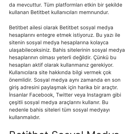
da mevcuttur. Tüm platformları etkin bir şekilde
kullanan Betitbet kullanıcıları memnundur.
Betitbet ailesi olarak Betitbet sosyal medya
hesaplarını entegre etmek istiyoruz. Bu yazı ile
sitenin sosyal medya hesaplarına kolayca
ulaşabileceksiniz. Bahis sitelerinin sosyal medya
hesaplarının olması yeterli değildir. Çünkü bu
hesapları aktif olarak kullanmanız gerekiyor.
Kullanıcılara site hakkında bilgi vermek çok
önemlidir. Sosyal medya aynı zamanda en son
giriş adresini paylaşmak için harika bir araçtır.
İnsanlar Facebook, Twitter veya Instagram gibi
çeşitli sosyal medya araçlarını kullanır. Bu
nedenle bahis siteleri tüm sosyal medyayı
kullanmalıdır.