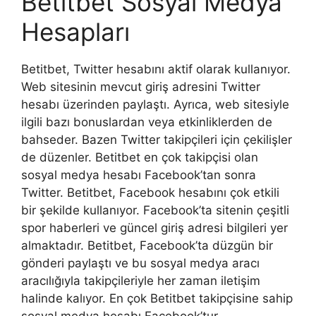
Betitbet Sosyal Medya
Hesapları
Betitbet, Twitter hesabını aktif olarak kullanıyor.
Web sitesinin mevcut giriş adresini Twitter
hesabı üzerinden paylaştı. Ayrıca, web sitesiyle
ilgili bazı bonuslardan veya etkinliklerden de
bahseder. Bazen Twitter takipçileri için çekilişler
de düzenler. Betitbet en çok takipçisi olan
sosyal medya hesabı Facebook’tan sonra
Twitter. Betitbet, Facebook hesabını çok etkili
bir şekilde kullanıyor. Facebook’ta sitenin çeşitli
spor haberleri ve güncel giriş adresi bilgileri yer
almaktadır. Betitbet, Facebook’ta düzgün bir
gönderi paylaştı ve bu sosyal medya aracı
aracılığıyla takipçileriyle her zaman iletişim
halinde kalıyor. En çok Betitbet takipçisine sahip