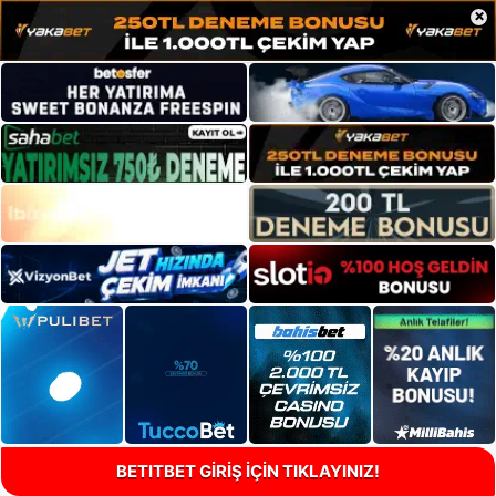
×
BETITBET GİRİŞ İÇİN TIKLAYINIZ!