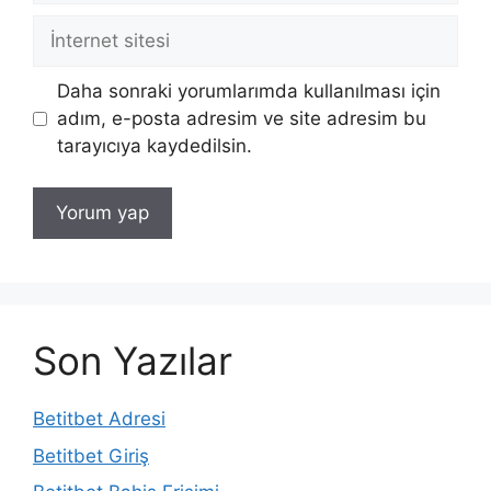
İnternet
sitesi
Daha sonraki yorumlarımda kullanılması için
adım, e-posta adresim ve site adresim bu
tarayıcıya kaydedilsin.
Son Yazılar
Betitbet Adresi
Betitbet Giriş