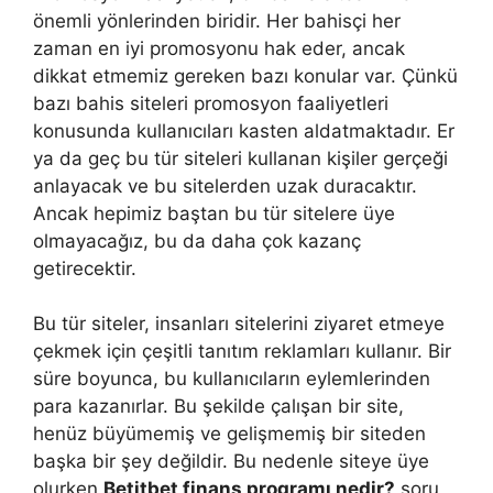
önemli yönlerinden biridir. Her bahisçi her
zaman en iyi promosyonu hak eder, ancak
dikkat etmemiz gereken bazı konular var. Çünkü
bazı bahis siteleri promosyon faaliyetleri
konusunda kullanıcıları kasten aldatmaktadır. Er
ya da geç bu tür siteleri kullanan kişiler gerçeği
anlayacak ve bu sitelerden uzak duracaktır.
Ancak hepimiz baştan bu tür sitelere üye
olmayacağız, bu da daha çok kazanç
getirecektir.
Bu tür siteler, insanları sitelerini ziyaret etmeye
çekmek için çeşitli tanıtım reklamları kullanır. Bir
süre boyunca, bu kullanıcıların eylemlerinden
para kazanırlar. Bu şekilde çalışan bir site,
henüz büyümemiş ve gelişmemiş bir siteden
başka bir şey değildir. Bu nedenle siteye üye
olurken
Betitbet finans programı nedir?
soru