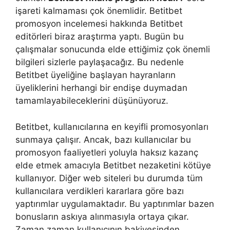
işareti kalmaması çok önemlidir. Betitbet
promosyon incelemesi hakkında Betitbet
editörleri biraz araştırma yaptı. Bugün bu
çalışmalar sonucunda elde ettiğimiz çok önemli
bilgileri sizlerle paylaşacağız. Bu nedenle
Betitbet üyeliğine başlayan hayranların
üyeliklerini herhangi bir endişe duymadan
tamamlayabileceklerini düşünüyoruz.
Betitbet, kullanıcılarına en keyifli promosyonları
sunmaya çalışır. Ancak, bazı kullanıcılar bu
promosyon faaliyetleri yoluyla haksız kazanç
elde etmek amacıyla Betitbet nezaketini kötüye
kullanıyor. Diğer web siteleri bu durumda tüm
kullanıcılara verdikleri kararlara göre bazı
yaptırımlar uygulamaktadır. Bu yaptırımlar bazen
bonusların askıya alınmasıyla ortaya çıkar.
Zaman zaman kullanıcının bakiyesinden