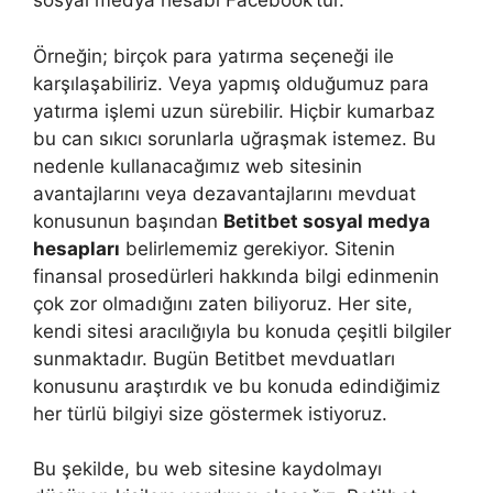
sosyal medya hesabı Facebook’tur.
Örneğin; birçok para yatırma seçeneği ile
karşılaşabiliriz. Veya yapmış olduğumuz para
yatırma işlemi uzun sürebilir. Hiçbir kumarbaz
bu can sıkıcı sorunlarla uğraşmak istemez. Bu
nedenle kullanacağımız web sitesinin
avantajlarını veya dezavantajlarını mevduat
konusunun başından
Betitbet sosyal medya
hesapları
belirlememiz gerekiyor. Sitenin
finansal prosedürleri hakkında bilgi edinmenin
çok zor olmadığını zaten biliyoruz. Her site,
kendi sitesi aracılığıyla bu konuda çeşitli bilgiler
sunmaktadır. Bugün Betitbet mevduatları
konusunu araştırdık ve bu konuda edindiğimiz
her türlü bilgiyi size göstermek istiyoruz.
Bu şekilde, bu web sitesine kaydolmayı