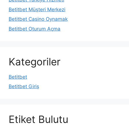
Betitbet Müşteri Merkezi
Betitbet Casino Oynamak
Betitbet Oturum Açma
Kategoriler
Betitbet
Betitbet Giriş
Etiket Bulutu