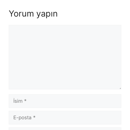
Yorum yapın
Yorum
İsim
E-
posta