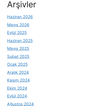
Arşivler
Haziran 2026
Mayıs 2026
Eylül 2025
Haziran 2025
Mayıs 2025
Şubat 2025
Ocak 2025
Aralık 2024
Kasım 2024
Ekim 2024
Eylül 2024
Ağustos 2024