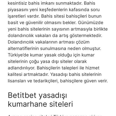
kesintisiz bahis imkanı sunmaktadır. Bahis
piyasasını yeni keşfedenlerin kafasında soru
işaretleri vardır. Bahis sitesi bahisçileri bunun
basit ve güvenilir olmasını bekler. Günümüzde
yeni bahis sitelerinin sayısının artmasıyla birlikte
dolandırıcılık vakaları da artış göstermektedir.
Dolandırıcılık vakalarının artması çözüm
alternatiflerinin sunulmasına neden olmuştur.
Türkiye’de kumar yasak olduğu için kumar
sitelerinin çoğu yasa dışı siteler olarak
adlandırılıyor. Bahisçilerin talepleri ile hizmet
kalitesi artmaktadır. Yasadışı bahis sitelerinin
lisansları ve tedarikçileri, bahisçilere güven verir.
Betitbet yasadışı
kumarhane siteleri