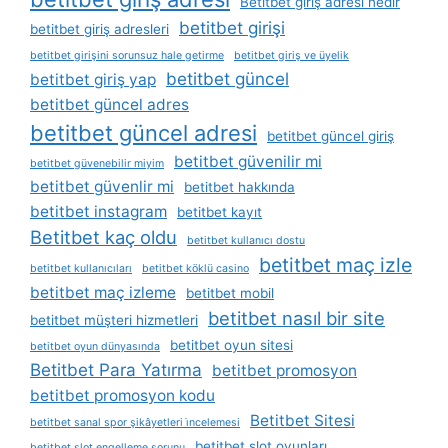
Betitbet giriş adresi nedir
betitbet girişi
betitbet giriş adresleri
betitbet girişini sorunsuz hale getirme
betitbet giriş ve üyelik
betitbet güncel
betitbet giriş yap
betitbet güncel adres
betitbet güncel adresi
betitbet güncel giriş
betitbet güvenilir mi
betitbet güvenebilir miyim
betitbet güvenlir mi
betitbet hakkında
betitbet instagram
betitbet kayıt
Betitbet kaç oldu
betitbet kullanıcı dostu
betitbet maç izle
betitbet kullanıcıları
betitbet köklü casino
betitbet maç izleme
betitbet mobil
betitbet nasıl bir site
betitbet müşteri hizmetleri
betitbet oyun sitesi
betitbet oyun dünyasında
Betitbet Para Yatırma
betitbet promosyon
betitbet promosyon kodu
Betitbet Sitesi
betitbet sanal spor şikâyetleri i̇ncelemesi
betitbet slot oyunları
betitbet slot engelleme sorunu