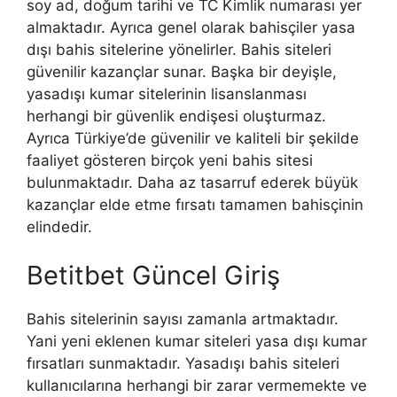
soy ad, doğum tarihi ve TC Kimlik numarası yer
almaktadır. Ayrıca genel olarak bahisçiler yasa
dışı bahis sitelerine yönelirler. Bahis siteleri
güvenilir kazançlar sunar. Başka bir deyişle,
yasadışı kumar sitelerinin lisanslanması
herhangi bir güvenlik endişesi oluşturmaz.
Ayrıca Türkiye’de güvenilir ve kaliteli bir şekilde
faaliyet gösteren birçok yeni bahis sitesi
bulunmaktadır. Daha az tasarruf ederek büyük
kazançlar elde etme fırsatı tamamen bahisçinin
elindedir.
Betitbet Güncel Giriş
Bahis sitelerinin sayısı zamanla artmaktadır.
Yani yeni eklenen kumar siteleri yasa dışı kumar
fırsatları sunmaktadır. Yasadışı bahis siteleri
kullanıcılarına herhangi bir zarar vermemekte ve