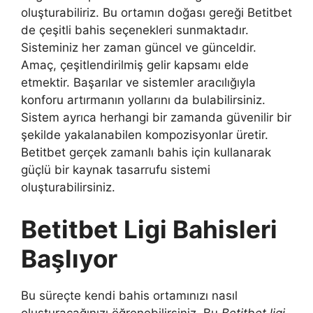
oluşturabiliriz. Bu ortamın doğası gereği Betitbet
de çeşitli bahis seçenekleri sunmaktadır.
Sisteminiz her zaman güncel ve günceldir.
Amaç, çeşitlendirilmiş gelir kapsamı elde
etmektir. Başarılar ve sistemler aracılığıyla
konforu artırmanın yollarını da bulabilirsiniz.
Sistem ayrıca herhangi bir zamanda güvenilir bir
şekilde yakalanabilen kompozisyonlar üretir.
Betitbet gerçek zamanlı bahis için kullanarak
güçlü bir kaynak tasarrufu sistemi
oluşturabilirsiniz.
Betitbet Ligi Bahisleri
Başlıyor
Bu süreçte kendi bahis ortamınızı nasıl
oluşturacağınızı öğrenebilirsiniz. Bu
Betitbet ligi