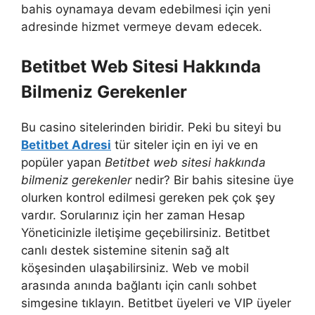
bahis oynamaya devam edebilmesi için yeni
adresinde hizmet vermeye devam edecek.
Betitbet Web Sitesi Hakkında
Bilmeniz Gerekenler
Bu casino sitelerinden biridir. Peki bu siteyi bu
Betitbet Adresi
tür siteler için en iyi ve en
popüler yapan
Betitbet web sitesi hakkında
bilmeniz gerekenler
nedir? Bir bahis sitesine üye
olurken kontrol edilmesi gereken pek çok şey
vardır. Sorularınız için her zaman Hesap
Yöneticinizle iletişime geçebilirsiniz. Betitbet
canlı destek sistemine sitenin sağ alt
köşesinden ulaşabilirsiniz. Web ve mobil
arasında anında bağlantı için canlı sohbet
simgesine tıklayın. Betitbet üyeleri ve VIP üyeler