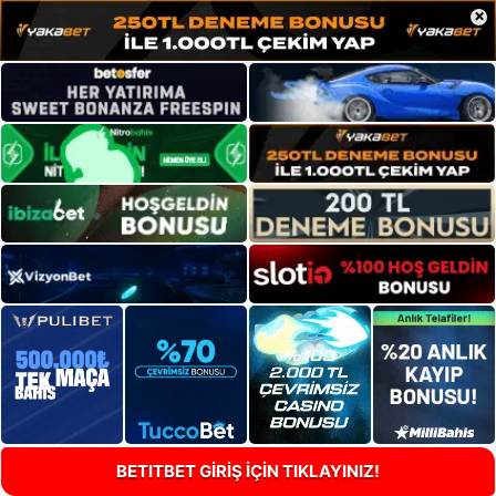
×
BETITBET GİRİŞ İÇİN TIKLAYINIZ!