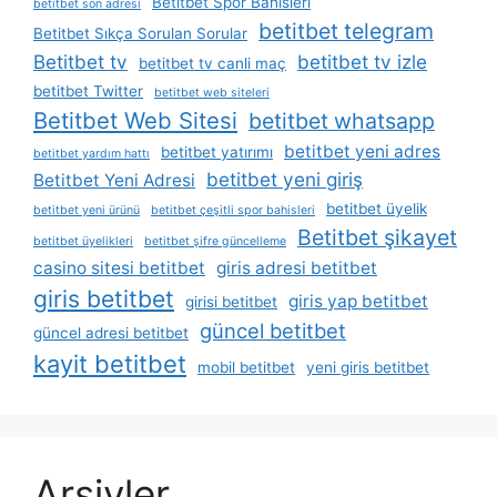
Betitbet Spor Bahisleri
betitbet son adresi
betitbet telegram
Betitbet Sıkça Sorulan Sorular
Betitbet tv
betitbet tv izle
betitbet tv canli maç
betitbet Twitter
betitbet web siteleri
Betitbet Web Sitesi
betitbet whatsapp
betitbet yeni adres
betitbet yatırımı
betitbet yardım hattı
betitbet yeni giriş
Betitbet Yeni Adresi
betitbet üyelik
betitbet yeni ürünü
betitbet çeşitli spor bahisleri
Betitbet şikayet
betitbet üyelikleri
betitbet şifre güncelleme
casino sitesi betitbet
giris adresi betitbet
giris betitbet
giris yap betitbet
girisi betitbet
güncel betitbet
güncel adresi betitbet
kayit betitbet
mobil betitbet
yeni giris betitbet
Arşivler