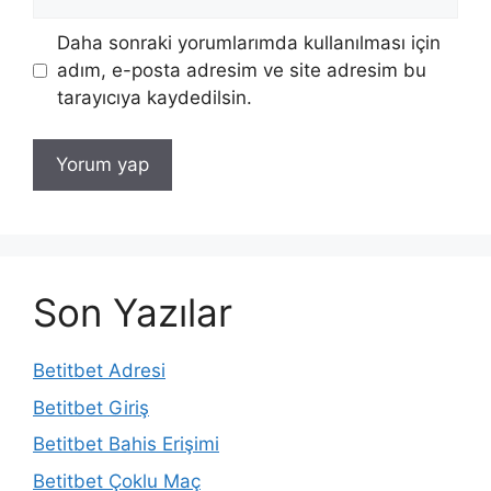
sitesi
Daha sonraki yorumlarımda kullanılması için
adım, e-posta adresim ve site adresim bu
tarayıcıya kaydedilsin.
Son Yazılar
Betitbet Adresi
Betitbet Giriş
Betitbet Bahis Erişimi
Betitbet Çoklu Maç