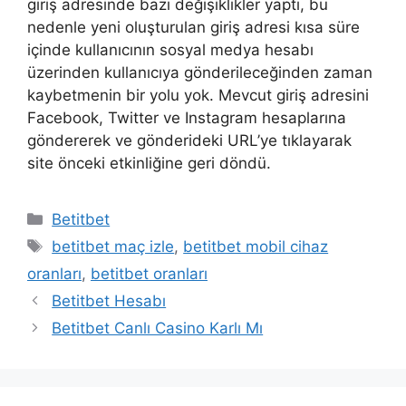
giriş adresinde bazı değişiklikler yaptı, bu
nedenle yeni oluşturulan giriş adresi kısa süre
içinde kullanıcının sosyal medya hesabı
üzerinden kullanıcıya gönderileceğinden zaman
kaybetmenin bir yolu yok. Mevcut giriş adresini
Facebook, Twitter ve Instagram hesaplarına
göndererek ve gönderideki URL’ye tıklayarak
site önceki etkinliğine geri döndü.
Kategoriler
Betitbet
Etiketler
betitbet maç izle
,
betitbet mobil cihaz
oranları
,
betitbet oranları
Betitbet Hesabı
Betitbet Canlı Casino Karlı Mı