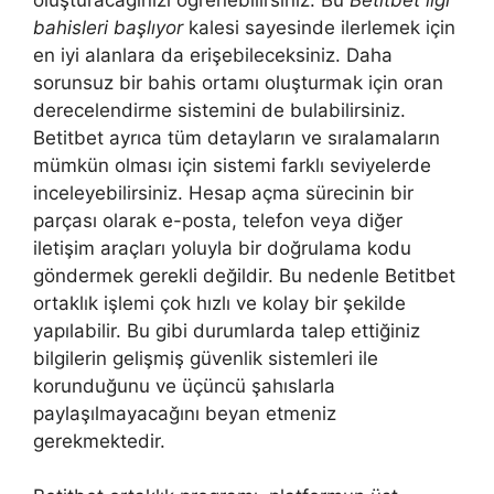
bahisleri başlıyor
kalesi sayesinde ilerlemek için
en iyi alanlara da erişebileceksiniz. Daha
sorunsuz bir bahis ortamı oluşturmak için oran
derecelendirme sistemini de bulabilirsiniz.
Betitbet ayrıca tüm detayların ve sıralamaların
mümkün olması için sistemi farklı seviyelerde
inceleyebilirsiniz. Hesap açma sürecinin bir
parçası olarak e-posta, telefon veya diğer
iletişim araçları yoluyla bir doğrulama kodu
göndermek gerekli değildir. Bu nedenle Betitbet
ortaklık işlemi çok hızlı ve kolay bir şekilde
yapılabilir. Bu gibi durumlarda talep ettiğiniz
bilgilerin gelişmiş güvenlik sistemleri ile
korunduğunu ve üçüncü şahıslarla
paylaşılmayacağını beyan etmeniz
gerekmektedir.