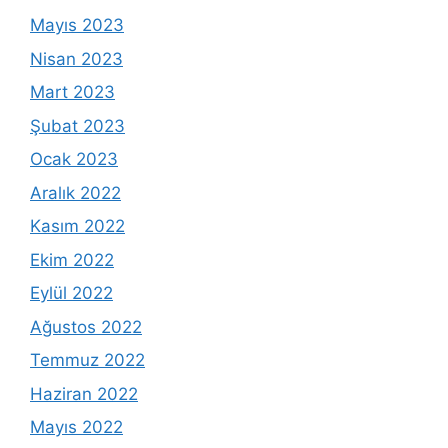
Mayıs 2023
Nisan 2023
Mart 2023
Şubat 2023
Ocak 2023
Aralık 2022
Kasım 2022
Ekim 2022
Eylül 2022
Ağustos 2022
Temmuz 2022
Haziran 2022
Mayıs 2022