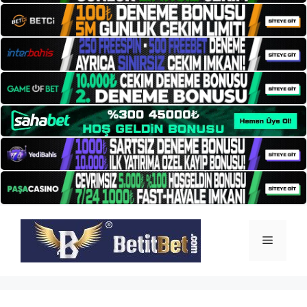
İçeriğe
atla
Menü