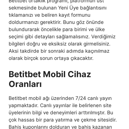
Betitbet ortaklık programı, platformun üst
sekmesinde bulunan Yeni Üye bağlantısını
tıklamanızı ve beliren kayıt formunu
doldurmanızı gerektirir. Bunu göz önünde
bulundurarak öncelikle para birimi ve ülke
seçimi gibi detayları sağlamalısınız. Verdiğimiz
bilgileri doğru ve eksiksiz olarak girmelisiniz.
Aksi takdirde bir sonraki adımda kaçınılmaz
olarak birçok sorun ortaya çıkacaktır.
Betitbet Mobil Cihaz
Oranları
Betitbet mobil ağı üzerinden 7/24 canlı yayın
yapmaktadır. Canlı yayınlar ile belirlenen site
üyelerinin bilgi ve deneyimleri arttırılmıştır. Bu
çok hassas bir para yatırma ve çekme sitesidir.
Bahis kuponlarını dolduran ve bahis kazanan