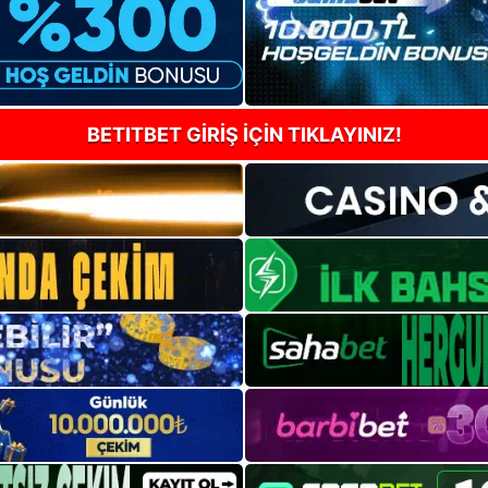
BETITBET GİRİŞ İÇİN TIKLAYINIZ!