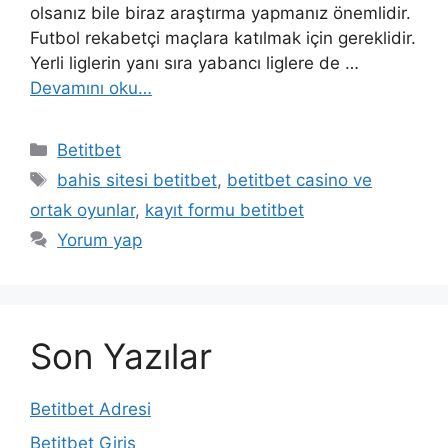
olsanız bile biraz araştırma yapmanız önemlidir.
Futbol rekabetçi maçlara katılmak için gereklidir.
Yerli liglerin yanı sıra yabancı liglere de …
Devamını oku…
Kategoriler
Betitbet
Etiketler
bahis sitesi betitbet
,
betitbet casino ve
ortak oyunlar
,
kayıt formu betitbet
Yorum yap
Son Yazılar
Betitbet Adresi
Betitbet Giriş