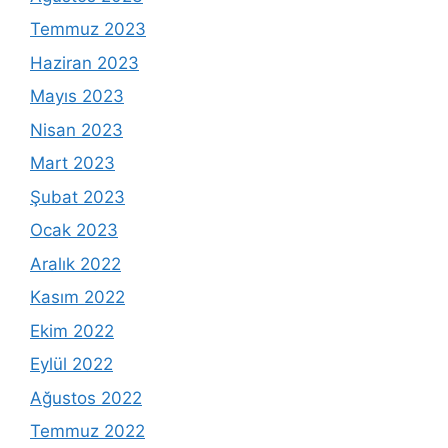
Temmuz 2023
Haziran 2023
Mayıs 2023
Nisan 2023
Mart 2023
Şubat 2023
Ocak 2023
Aralık 2022
Kasım 2022
Ekim 2022
Eylül 2022
Ağustos 2022
Temmuz 2022