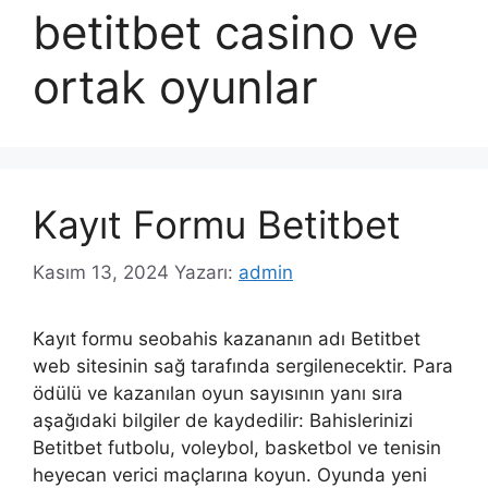
betitbet casino ve
ortak oyunlar
Kayıt Formu Betitbet
Kasım 13, 2024
Yazarı:
admin
Kayıt formu seobahis kazananın adı Betitbet
web sitesinin sağ tarafında sergilenecektir. Para
ödülü ve kazanılan oyun sayısının yanı sıra
aşağıdaki bilgiler de kaydedilir: Bahislerinizi
Betitbet futbolu, voleybol, basketbol ve tenisin
heyecan verici maçlarına koyun. Oyunda yeni