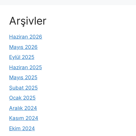
Arşivler
Haziran 2026
Mayıs 2026
Eylül 2025
Haziran 2025
Mayıs 2025
Şubat 2025
Ocak 2025
Aralık 2024
Kasım 2024
Ekim 2024