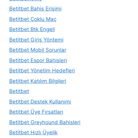
Betitbet Bahis Erişimi
Betitbet Çoklu Maç
Betitbet Btk Engeli
Betitbet Giriş Yöntemi
Betitbet Mobil Sorunlar
Betitbet Espor Bahisleri
Betitbet Yönetim Hedefleri
Betitbet Katılım Bilgileri
Betitbet
Betitbet Destek Kullanımı
Betitbet Üye Fırsatları
Betitbet Greyhound Bahisleri
Betitbet Hızlı Üyelik