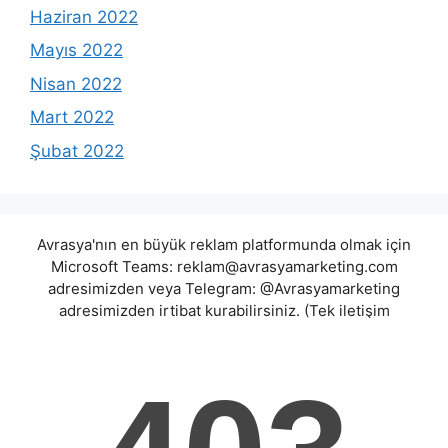
Haziran 2022
Mayıs 2022
Nisan 2022
Mart 2022
Şubat 2022
Avrasya'nın en büyük reklam platformunda olmak için
Microsoft Teams:
reklam@avrasyamarketing.com
adresimizden veya Telegram: @Avrasyamarketing
adresimizden irtibat kurabilirsiniz. (Tek iletişim
adreslerimiz teams / telegram ve mail adresimizdir.
Harici hiçbir iletişim adresimiz bulunmamaktadır.
Lütfen itibar etmeyiniz.) Türkiye yasalarına göre 7258
sayılı kanun uyarınca yasa dışı bahis oynamanın
cezaları mevcuttur. Şu an bulunduğunuz site hiç bir
şekilde illegal bahis oyunları oynatmıyor ve oynamaya