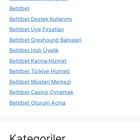
Betitbet
Betitbet Destek Kullanımı
Betitbet Üye Fırsatları
Betitbet Greyhound Bahisleri
Betitbet Hızlı Üyelik
Betitbet Karma Hizmet
Betitbet Türkiye Hizmeti
Betitbet Müşteri Merkezi
Betitbet Casino Oynamak
Betitbet Oturum Açma
Kategoriler