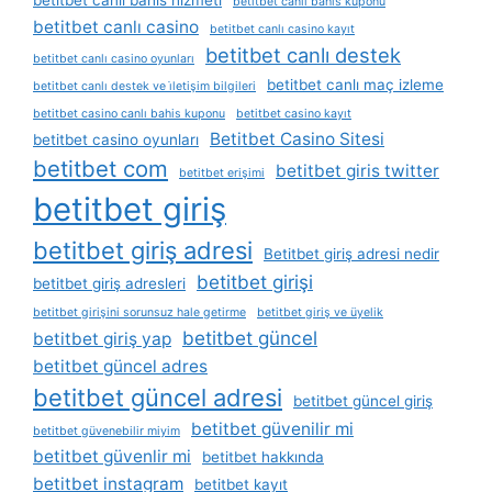
betitbet canlı bahis hizmeti
betitbet canlı bahis kuponu
betitbet canlı casino
betitbet canlı casino kayıt
betitbet canlı destek
betitbet canlı casino oyunları
betitbet canlı maç izleme
betitbet canlı destek ve i̇letişim bilgileri
betitbet casino canlı bahis kuponu
betitbet casino kayıt
Betitbet Casino Sitesi
betitbet casino oyunları
betitbet com
betitbet giris twitter
betitbet erişimi
betitbet giriş
betitbet giriş adresi
Betitbet giriş adresi nedir
betitbet girişi
betitbet giriş adresleri
betitbet girişini sorunsuz hale getirme
betitbet giriş ve üyelik
betitbet güncel
betitbet giriş yap
betitbet güncel adres
betitbet güncel adresi
betitbet güncel giriş
betitbet güvenilir mi
betitbet güvenebilir miyim
betitbet güvenlir mi
betitbet hakkında
betitbet instagram
betitbet kayıt