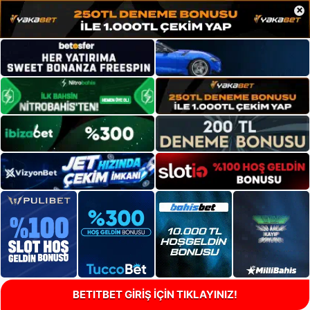
×
BETITBET GİRİŞ İÇİN TIKLAYINIZ!