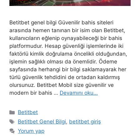
Betitbet genel bilgi Güvenilir bahis siteleri
arasında hemen tanınan bir isim olan Betitbet,
kullanıcıların eğlenip oynayabileceği bir bahis
platformudur. Hesap güvenliği işlemlerinde iki
faktörlü kimlik doğrulama öncelikli olduğundan,
işlemin sağlıklı olması da önemlidir. Ödeme
sayfasında herhangi bir bilgi saklamayarak her
türlü güvenlik tehdidini de ortadan kaldırmış
olursunuz. Betitbet Mobil size güvenilir ve
modern bir bahis …
Devamını oku…
Kategoriler
Betitbet
Etiketler
Betitbet Genel Bilgi
,
betitbet giriş
Yorum yap