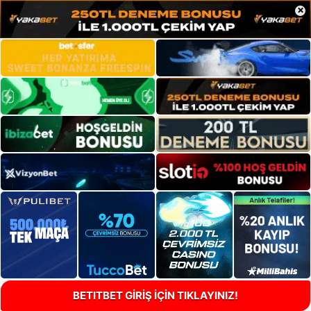
×
BETITBET GİRİŞ İÇİN TIKLAYINIZ!