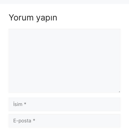
Yorum yapın
Yorum
İsim
E-
posta