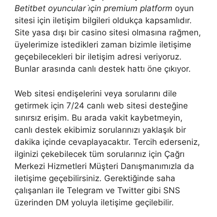
Betitbet oyuncular i̇çin premium platform
oyun
sitesi için iletişim bilgileri oldukça kapsamlıdır.
Site yasa dışı bir casino sitesi olmasına rağmen,
üyelerimize istedikleri zaman bizimle iletişime
geçebilecekleri bir iletişim adresi veriyoruz.
Bunlar arasında canlı destek hattı öne çıkıyor.
Web sitesi endişelerini veya sorularını dile
getirmek için 7/24 canlı web sitesi desteğine
sınırsız erişim. Bu arada vakit kaybetmeyin,
canlı destek ekibimiz sorularınızı yaklaşık bir
dakika içinde cevaplayacaktır. Tercih ederseniz,
ilginizi çekebilecek tüm sorularınız için Çağrı
Merkezi Hizmetleri Müşteri Danışmanımızla da
iletişime geçebilirsiniz. Gerektiğinde saha
çalışanları ile Telegram ve Twitter gibi SNS
üzerinden DM yoluyla iletişime geçilebilir.