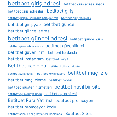
betitbet giriş adresi
Betitbet giriş adresi nedir
betitbet girişi
betitbet giriş adresleri
betitbet girişini sorunsuz hale getirme
betitbet giriş ve üyelik
betitbet güncel
betitbet giriş yap
betitbet güncel adres
betitbet güncel adresi
betitbet güncel giriş
betitbet güvenilir mi
betitbet güvenebilir miyim
betitbet güvenlir mi
betitbet hakkında
betitbet instagram
betitbet kayıt
Betitbet kaç oldu
betitbet kullanıcı dostu
betitbet maç izle
betitbet kullanıcıları
betitbet köklü casino
betitbet maç izleme
betitbet mobil
betitbet nasıl bir site
betitbet müşteri hizmetleri
betitbet oyun sitesi
betitbet oyun dünyasında
Betitbet Para Yatırma
betitbet promosyon
betitbet promosyon kodu
Betitbet Sitesi
betitbet sanal spor şikâyetleri i̇ncelemesi