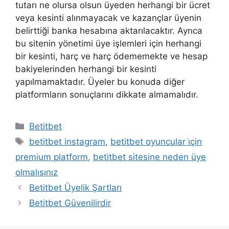
tutarı ne olursa olsun üyeden herhangi bir ücret
veya kesinti alınmayacak ve kazançlar üyenin
belirttiği banka hesabına aktarılacaktır. Ayrıca
bu sitenin yönetimi üye işlemleri için herhangi
bir kesinti, harç ve harç ödememekte ve hesap
bakiyelerinden herhangi bir kesinti
yapılmamaktadır. Üyeler bu konuda diğer
platformların sonuçlarını dikkate almamalıdır.
Kategoriler
Betitbet
Etiketler
betitbet instagram
,
betitbet oyuncular i̇çin
premium platform
,
betitbet sitesine neden üye
olmalısınız
Betitbet Üyelik Şartları
Betitbet Güvenilirdir