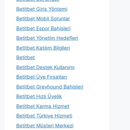
Betitbet Giriş Yöntemi
Betitbet Mobil Sorunlar
Betitbet Espor Bahisleri
Betitbet Yönetim Hedefleri
Betitbet Katılım Bilgileri
Betitbet
Betitbet Destek Kullanımı
Betitbet Üye Fırsatları
Betitbet Greyhound Bahisleri
Betitbet Hızlı Üyelik
Betitbet Karma Hizmet
Betitbet Türkiye Hizmeti
Betitbet Müşteri Merkezi