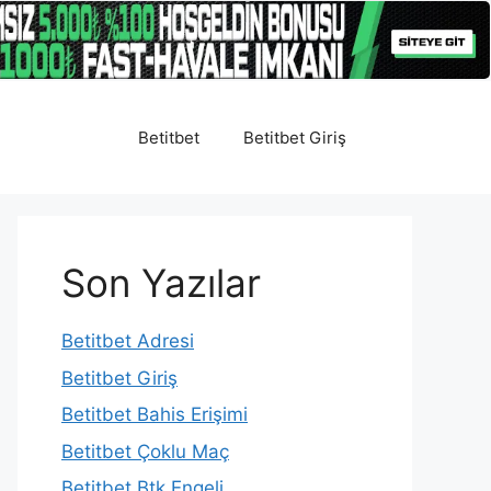
Betitbet
Betitbet Giriş
Son Yazılar
Betitbet Adresi
Betitbet Giriş
Betitbet Bahis Erişimi
Betitbet Çoklu Maç
Betitbet Btk Engeli