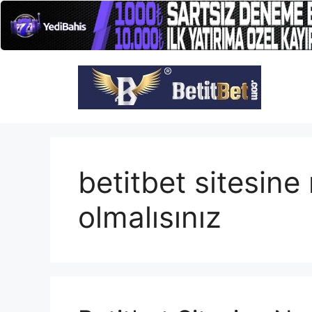
İçeriğe
atla
betitbet sitesin
olmalısınız