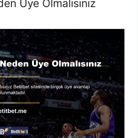
den Üye Olmalısınız